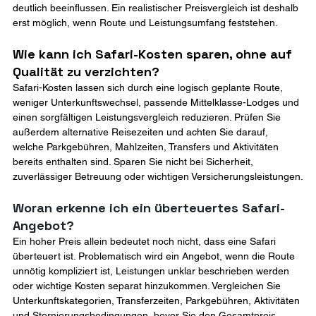
deutlich beeinflussen. Ein realistischer Preisvergleich ist deshalb 
erst möglich, wenn Route und Leistungsumfang feststehen.
Wie kann ich Safari-Kosten sparen, ohne auf 
Qualität zu verzichten?
Safari-Kosten lassen sich durch eine logisch geplante Route, 
weniger Unterkunftswechsel, passende Mittelklasse-Lodges und 
einen sorgfältigen Leistungsvergleich reduzieren. Prüfen Sie 
außerdem alternative Reisezeiten und achten Sie darauf, 
welche Parkgebühren, Mahlzeiten, Transfers und Aktivitäten 
bereits enthalten sind. Sparen Sie nicht bei Sicherheit, 
zuverlässiger Betreuung oder wichtigen Versicherungsleistungen.
Woran erkenne ich ein überteuertes Safari-
Angebot?
Ein hoher Preis allein bedeutet noch nicht, dass eine Safari 
überteuert ist. Problematisch wird ein Angebot, wenn die Route 
unnötig kompliziert ist, Leistungen unklar beschrieben werden 
oder wichtige Kosten separat hinzukommen. Vergleichen Sie 
Unterkunftskategorien, Transferzeiten, Parkgebühren, Aktivitäten 
und Stornierungsbedingungen, bevor Sie den Gesamtpreis 