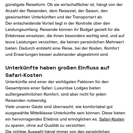
günstigste Reiseform. Ob sie wirtschaftlicher ist, hängt von der 
Anzahl der Reisenden, dem Reiseziel, der Saison, den 
gewünschten Unterkünften und der Transportart ab.
Der entscheidende Vorteil liegt in der Kontrolle über den 
Leistungsumfang. Reisende können ihr Budget gezielt für die 
Erlebnisse einsetzen, die ihnen besonders wichtig sind, und auf 
teure Leistungen verzichten, die keinen persönlichen Mehrwert 
bieten. Dadurch entsteht eine Reise, bei der Kosten, Komfort 
und Erwartungen besser aufeinander abgestimmt sind.
Unterkünfte haben großen Einfluss auf 
Safari-Kosten
Unterkünfte sind einer der wichtigsten Faktoren für den 
Gesamtpreis einer Safari. Luxuriöse Lodges bieten 
außergewöhnlichen Komfort, sind aber nicht für jeden 
Reisenden notwendig.
Viele unserer Gäste sind überrascht, wie komfortabel gut 
ausgewählte Mittelklasse-Unterkünfte sein können. Diese bieten 
ein hervorragendes Erlebnis und ermöglichen es, 
Safari-Kosten
zu sparen, ohne auf Qualität zu verzichten.
Die richtige Auswahl hängt immer von den persönlichen 