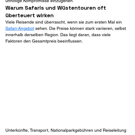
unnötige Kompromisse einzugehen.
Warum Safaris und Wüstentouren oft 
überteuert wirken
Viele Reisende sind überrascht, wenn sie zum ersten Mal ein 
Safari-Angebot
 sehen. Die Preise können stark variieren, selbst 
innerhalb derselben Region. Das liegt daran, dass viele 
Faktoren den Gesamtpreis beeinflussen.
Unterkünfte, Transport, Nationalparkgebühren und Reiseleitung 