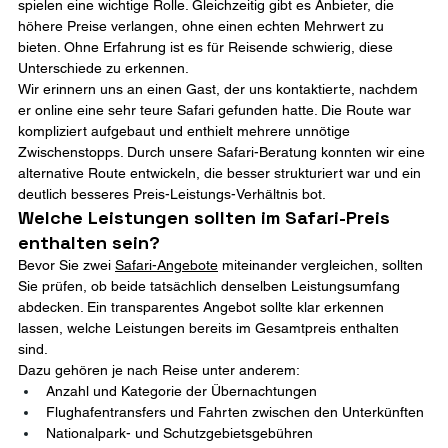
spielen eine wichtige Rolle. Gleichzeitig gibt es Anbieter, die 
höhere Preise verlangen, ohne einen echten Mehrwert zu 
bieten. Ohne Erfahrung ist es für Reisende schwierig, diese 
Unterschiede zu erkennen.
Wir erinnern uns an einen Gast, der uns kontaktierte, nachdem 
er online eine sehr teure Safari gefunden hatte. Die Route war 
kompliziert aufgebaut und enthielt mehrere unnötige 
Zwischenstopps. Durch unsere Safari-Beratung konnten wir eine 
alternative Route entwickeln, die besser strukturiert war und ein 
deutlich besseres Preis-Leistungs-Verhältnis bot.
Welche Leistungen sollten im Safari-Preis 
enthalten sein?
Bevor Sie zwei 
Safari-Angebote
 miteinander vergleichen, sollten 
Sie prüfen, ob beide tatsächlich denselben Leistungsumfang 
abdecken. Ein transparentes Angebot sollte klar erkennen 
lassen, welche Leistungen bereits im Gesamtpreis enthalten 
sind.
Dazu gehören je nach Reise unter anderem:
Anzahl und Kategorie der Übernachtungen
Flughafentransfers und Fahrten zwischen den Unterkünften
Nationalpark- und Schutzgebietsgebühren