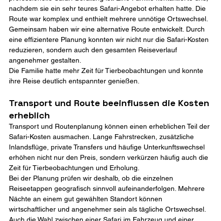
nachdem sie ein sehr teures Safari-Angebot erhalten hatte. Die 
Route war komplex und enthielt mehrere unnötige Ortswechsel.
Gemeinsam haben wir eine alternative Route entwickelt. Durch 
eine effizientere Planung konnten wir nicht nur die Safari-Kosten 
reduzieren, sondern auch den gesamten Reiseverlauf 
angenehmer gestalten.
Die Familie hatte mehr Zeit für Tierbeobachtungen und konnte 
ihre Reise deutlich entspannter genießen.
Transport und Route beeinflussen die Kosten 
erheblich
Transport und Routenplanung können einen erheblichen Teil der 
Safari-Kosten ausmachen. Lange Fahrstrecken, zusätzliche 
Inlandsflüge, private Transfers und häufige Unterkunftswechsel 
erhöhen nicht nur den Preis, sondern verkürzen häufig auch die 
Zeit für Tierbeobachtungen und Erholung.
Bei der Planung prüfen wir deshalb, ob die einzelnen 
Reiseetappen geografisch sinnvoll aufeinanderfolgen. Mehrere 
Nächte an einem gut gewählten Standort können 
wirtschaftlicher und angenehmer sein als tägliche Ortswechsel.
Auch die Wahl zwischen einer Safari im Fahrzeug und einer 