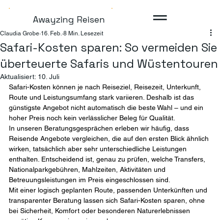
Awayzing Reisen
Claudia Grobe
16. Feb.
8 Min. Lesezeit
Safari-Kosten sparen: So vermeiden Sie
überteuerte Safaris und Wüstentouren
Aktualisiert:
10. Juli
Safari-Kosten können je nach Reiseziel, Reisezeit, Unterkunft, 
Route und Leistungsumfang stark variieren. Deshalb ist das 
günstigste Angebot nicht automatisch die beste Wahl – und ein 
hoher Preis noch kein verlässlicher Beleg für Qualität.
In unseren Beratungsgesprächen erleben wir häufig, dass 
Reisende Angebote vergleichen, die auf den ersten Blick ähnlich 
wirken, tatsächlich aber sehr unterschiedliche Leistungen 
enthalten. Entscheidend ist, genau zu prüfen, welche Transfers, 
Nationalparkgebühren, Mahlzeiten, Aktivitäten und 
Betreuungsleistungen im Preis eingeschlossen sind.
Mit einer logisch geplanten Route, passenden Unterkünften und 
transparenter Beratung lassen sich Safari-Kosten sparen, ohne 
bei Sicherheit, Komfort oder besonderen Naturerlebnissen 