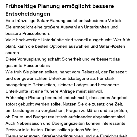
Frühzeitige Planung ermöglicht bessere 
Entscheidungen
Eine frühzeitige Safari-Planung bietet entscheidende Vorteile. 
Sie ermöglicht eine größere Auswahl an Unterkünften und 
bessere Preisoptionen.
Viele hochwertige Unterkünfte sind schnell ausgebucht. Wer früh 
plant, kann die besten Optionen auswählen und Safari-Kosten 
sparen.
Diese Vorausplanung schafft Sicherheit und verbessert das 
gesamte Reiseerlebnis.
Wie früh Sie planen sollten, hängt vom Reiseziel, der Reisezeit 
und der gewünschten Unterkunftskategorie ab. Für stark 
nachgefragte Reisezeiten, kleinere Lodges und besondere 
Unterkünfte ist eine frühere Anfrage meist sinnvoll.
Frühzeitige Planung bedeutet jedoch nicht, dass jedes Angebot 
sofort gebucht werden sollte. Nutzen Sie die zusätzliche Zeit, 
um Leistungen zu vergleichen, Fragen zu klären und zu prüfen, 
ob Route und Budget realistisch aufeinander abgestimmt sind.
Auch Nebensaison und Übergangszeiten können interessante 
Preisvorteile bieten. Dabei sollten jedoch Wetter, 
Tierwanderungen, Straßenbedingungen und die Erreichbarkeit 