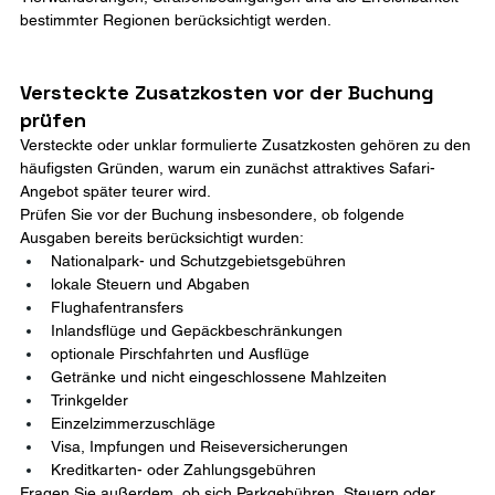
bestimmter Regionen berücksichtigt werden.
Versteckte Zusatzkosten vor der Buchung 
prüfen
Versteckte oder unklar formulierte Zusatzkosten gehören zu den 
häufigsten Gründen, warum ein zunächst attraktives Safari-
Angebot später teurer wird.
Prüfen Sie vor der Buchung insbesondere, ob folgende 
Ausgaben bereits berücksichtigt wurden:
Nationalpark- und Schutzgebietsgebühren
lokale Steuern und Abgaben
Flughafentransfers
Inlandsflüge und Gepäckbeschränkungen
optionale Pirschfahrten und Ausflüge
Getränke und nicht eingeschlossene Mahlzeiten
Trinkgelder
Einzelzimmerzuschläge
Visa, Impfungen und Reiseversicherungen
Kreditkarten- oder Zahlungsgebühren
Fragen Sie außerdem, ob sich Parkgebühren, Steuern oder 