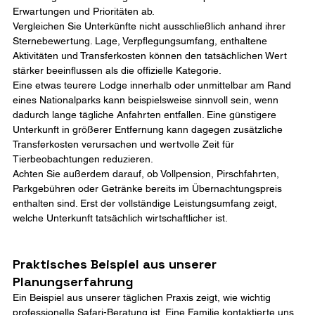
Erwartungen und Prioritäten ab.
Vergleichen Sie Unterkünfte nicht ausschließlich anhand ihrer 
Sternebewertung. Lage, Verpflegungsumfang, enthaltene 
Aktivitäten und Transferkosten können den tatsächlichen Wert 
stärker beeinflussen als die offizielle Kategorie.
Eine etwas teurere Lodge innerhalb oder unmittelbar am Rand 
eines Nationalparks kann beispielsweise sinnvoll sein, wenn 
dadurch lange tägliche Anfahrten entfallen. Eine günstigere 
Unterkunft in größerer Entfernung kann dagegen zusätzliche 
Transferkosten verursachen und wertvolle Zeit für 
Tierbeobachtungen reduzieren.
Achten Sie außerdem darauf, ob Vollpension, Pirschfahrten, 
Parkgebühren oder Getränke bereits im Übernachtungspreis 
enthalten sind. Erst der vollständige Leistungsumfang zeigt, 
welche Unterkunft tatsächlich wirtschaftlicher ist.
Praktisches Beispiel aus unserer 
Planungserfahrung
Ein Beispiel aus unserer täglichen Praxis zeigt, wie wichtig 
professionelle Safari-Beratung ist. Eine Familie kontaktierte uns, 