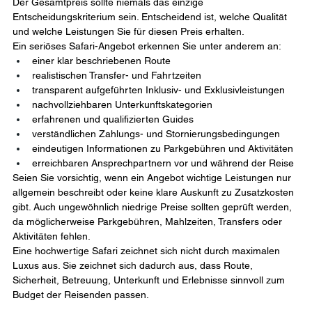
Der Gesamtpreis sollte niemals das einzige 
Entscheidungskriterium sein. Entscheidend ist, welche Qualität 
und welche Leistungen Sie für diesen Preis erhalten.
Ein seriöses Safari-Angebot erkennen Sie unter anderem an:
einer klar beschriebenen Route
realistischen Transfer- und Fahrtzeiten
transparent aufgeführten Inklusiv- und Exklusivleistungen
nachvollziehbaren Unterkunftskategorien
erfahrenen und qualifizierten Guides
verständlichen Zahlungs- und Stornierungsbedingungen
eindeutigen Informationen zu Parkgebühren und Aktivitäten
erreichbaren Ansprechpartnern vor und während der Reise
Seien Sie vorsichtig, wenn ein Angebot wichtige Leistungen nur 
allgemein beschreibt oder keine klare Auskunft zu Zusatzkosten 
gibt. Auch ungewöhnlich niedrige Preise sollten geprüft werden, 
da möglicherweise Parkgebühren, Mahlzeiten, Transfers oder 
Aktivitäten fehlen.
Eine hochwertige Safari zeichnet sich nicht durch maximalen 
Luxus aus. Sie zeichnet sich dadurch aus, dass Route, 
Sicherheit, Betreuung, Unterkunft und Erlebnisse sinnvoll zum 
Budget der Reisenden passen.