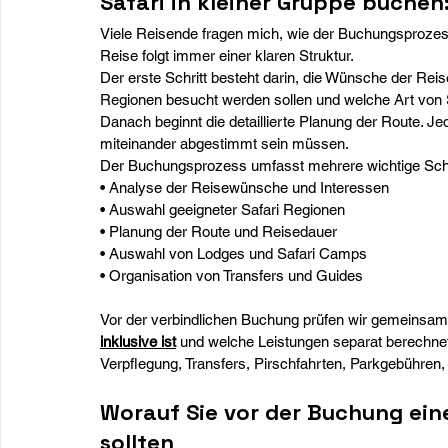
Safari in kleiner Gruppe buchen:
Viele Reisende fragen mich, wie der Buchungsprozess ei
Reise folgt immer einer klaren Struktur.
Der erste Schritt besteht darin, die Wünsche der Re
Regionen besucht werden sollen und welche Art von S
Danach beginnt die detaillierte Planung der Route. Je
miteinander abgestimmt sein müssen.
Der Buchungsprozess umfasst mehrere wichtige Schr
• Analyse der Reisewünsche und Interessen 
• Auswahl geeigneter Safari Regionen 
• Planung der Route und Reisedauer 
• Auswahl von Lodges und Safari Camps 
• Organisation von Transfers und Guides
Vor der verbindlichen Buchung prüfen wir gemeinsam
inklusive ist
 und welche Leistungen separat berechne
Verpflegung, Transfers, Pirschfahrten, Parkgebühren
Worauf Sie vor der Buchung ein
sollten