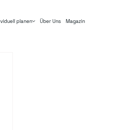
ividuell planen
Über Uns
Magazin