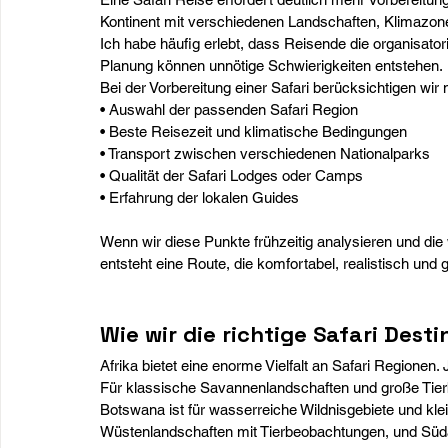
Kontinent mit verschiedenen Landschaften, Klimazon
Ich habe häufig erlebt, dass Reisende die organisato
Planung können unnötige Schwierigkeiten entstehen.
Bei der Vorbereitung einer Safari berücksichtigen wir
• Auswahl der passenden Safari Region 
• Beste Reisezeit und klimatische Bedingungen 
• Transport zwischen verschiedenen Nationalparks 
• Qualität der Safari Lodges oder Camps 
• Erfahrung der lokalen Guides
Wenn wir diese Punkte frühzeitig analysieren und die 
entsteht eine Route, die komfortabel, realistisch und gu
Wie wir die richtige Safari Dest
Afrika bietet eine enorme Vielfalt an Safari Regionen
Für klassische Savannenlandschaften und große Tier
Botswana ist für wasserreiche Wildnisgebiete und kl
Wüstenlandschaften mit Tierbeobachtungen, und Südafr