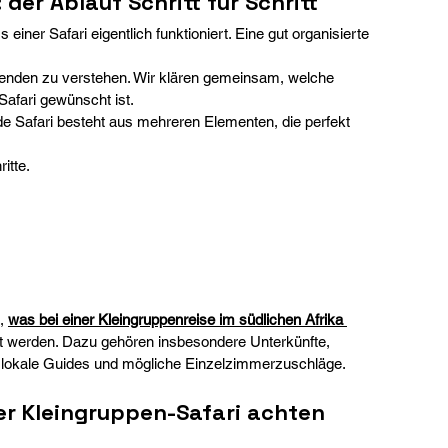
 der Ablauf Schritt für Schritt
ner Safari eigentlich funktioniert. Eine gut organisierte 
isenden zu verstehen. Wir klären gemeinsam, welche 
afari gewünscht ist.
de Safari besteht aus mehreren Elementen, die perfekt 
itte.
, 
was bei einer Kleingruppenreise im südlichen Afrika 
t werden. Dazu gehören insbesondere Unterkünfte, 
, lokale Guides und mögliche Einzelzimmerzuschläge.
er Kleingruppen-Safari achten 