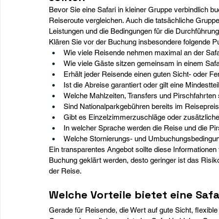
Bevor Sie eine Safari in kleiner Gruppe verbindlich b
Reiseroute vergleichen. Auch die tatsächliche Grupp
Leistungen und die Bedingungen für die Durchführung
Klären Sie vor der Buchung insbesondere folgende P
Wie viele Reisende nehmen maximal an der Safar
Wie viele Gäste sitzen gemeinsam in einem Safa
Erhält jeder Reisende einen guten Sicht- oder Fe
Ist die Abreise garantiert oder gilt eine Mindestt
Welche Mahlzeiten, Transfers und Pirschfahrten 
Sind Nationalparkgebühren bereits im Reisepreis
Gibt es Einzelzimmerzuschläge oder zusätzliche
In welcher Sprache werden die Reise und die Pir
Welche Stornierungs- und Umbuchungsbedingun
Ein transparentes Angebot sollte diese Informationen
Buchung geklärt werden, desto geringer ist das Risi
der Reise.
Welche Vorteile bietet eine Safa
Gerade für Reisende, die Wert auf gute Sicht, flexib