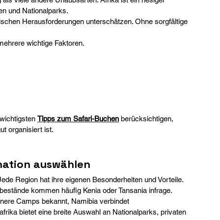
en und Nationalparks.
rischen Herausforderungen unterschätzen. Ohne sorgfältige 
 mehrere wichtige Faktoren.
wichtigsten 
Tipps zum Safari-Buchen
 berücksichtigen, 
t organisiert ist.
ination auswählen
. Jede Region hat ihre eigenen Besonderheiten und Vorteile.
bestände kommen häufig Kenia oder Tansania infrage. 
einere Camps bekannt, Namibia verbindet 
ika bietet eine breite Auswahl an Nationalparks, privaten 