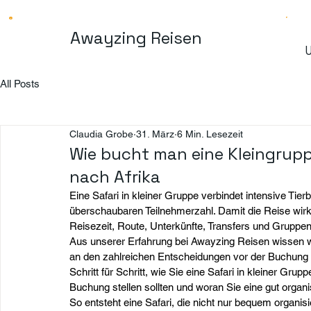
Awayzing Reisen
U
All Posts
Claudia Grobe
31. März
6 Min. Lesezeit
Wie bucht man eine Kleingrupp
nach Afrika
Eine Safari in kleiner Gruppe verbindet intensive Tie
überschaubaren Teilnehmerzahl. Damit die Reise wirk
Reisezeit, Route, Unterkünfte, Transfers und Gruppe
Aus unserer Erfahrung bei Awayzing Reisen wissen wir
an den zahlreichen Entscheidungen vor der Buchung u
Schritt für Schritt, wie Sie eine Safari in kleiner Gru
Buchung stellen sollten und woran Sie eine gut organ
So entsteht eine Safari, die nicht nur bequem organi