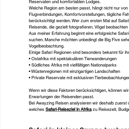
Reservaten und komfortablen Lodges.
Welche Region am besten passt, hängt nicht nur von 
Flugverbindungen, Komfortvorstellungen, tägliche F
berücksichtigt werden. Wer zum ersten Mal auf Safari
Reisende, die gezielt fotografieren, Vögel beobachte
Aus meiner Erfahrung beginnt eine erfolgreiche Safa
suchen. Manche möchten unbedingt die Big Five sehen
Vogelbeobachtung.
Einige Safari Regionen sind besonders bekannt für ih
• Ostafrika mit spektakulären Tierwanderungen 
• Südliches Afrika mit vielfältigen Nationalparks 
• Wüstenregionen mit einzigartigen Landschaften 
• Private Reservate mit exklusiven Tierbeobachtunge
Wenn wir diese Faktoren berücksichtigen, können wir
Erwartungen der Reisenden passt.
Bei Awayzing Reisen analysieren wir deshalb zuerst 
welches 
Safari-Reiseziel in Afrika
 zu Reisezeit, Budg