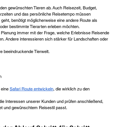
den gewünschten Tieren ab. Auch Reisezeit, Budget, 
ahrzeiten und das persönliche Reisetempo müssen 
 geht, benötigt möglicherweise eine andere Route als 
n oder bestimmte Tierarten erleben möchten.
ri Planung immer mit der Frage, welche Erlebnisse Reisende 
. Andere interessieren sich stärker für Landschaften oder 
re beeindruckende Tierwelt.
n
 eine 
Safari Route entwickeln
, die wirklich zu den 
die Interessen unserer Kunden und prüfen anschließend, 
et und gewünschtem Reisestil passt.