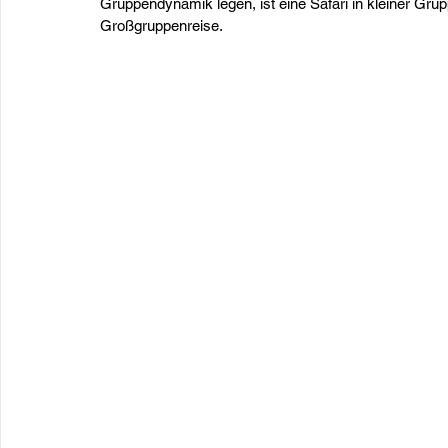
Gruppendynamik legen, ist eine Safari in kleiner Gru
Großgruppenreise.