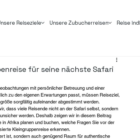
nsere Reiseziele
Unsere Zubucherreisen
Reise ind
enreise für seine nächste Safari
rbeobachtungen mit persönlicher Betreuung und einer 
lich zu den eigenen Erwartungen passt, müssen Reiseziel, 
ngröße sorgfältig aufeinander abgestimmt werden.
, dass viele Reisende nicht an der Safari selbst, sondern 
nsicher werden. Deshalb zeigen wir in diesem Beitrag 
ppe in Afrika planen und buchen, welche Fragen Sie vor der 
isierte Kleingruppenreise erkennen.
siert ist, sondern auch genügend Raum für authentische 