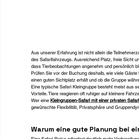
Aus unserer Erfahrung ist nicht allein die Teilnehmer
des Safarifahrzeugs. Ausreichend Platz, freie Sicht 
dass Tierbeobachtungen angenehm und persönlich bl
Prüfen Sie vor der Buchung deshalb, wie viele Gäste 
einen guten Sichtplatz erhält und ob die Gruppe wä
Eine typische Safari Kleingruppe besteht meist aus 
Vorteile. Tiere reagieren oft ruhiger auf kleinere Fa
Wer eine 
Kleingruppen-Safari mit einer privaten Safari
gewünschte Flexibilität, Privatsphäre und Gruppendy
Warum eine gute Planung bei ein
Eine Safari Reise erfordert deutlich mehr Vorbereitung 