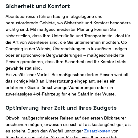
Sicherheit und Komfort
Abenteuerreisen führen häufig in abgelegene und 
herausfordernde Gebiete, wo Sicherheit und Komfort besonders 
wichtig sind. Mit maßgeschneiderter Planung können Sie 
sicherstellen, dass Ihre Unterkünfte und Transportmittel ideal für 
die Art von Abenteuer sind, die Sie unternehmen möchten. Ob 
Camping in der Wildnis, Übernachtungen in luxuriösen Lodges 
oder anspruchsvolle Bergwanderungen – maßgeschneiderte 
Reisen garantieren, dass Ihre Sicherheit und Ihr Komfort stets 
gewährleistet sind.
Ein zusätzlicher Vorteil: Bei maßgeschneiderten Reisen wird oft 
das richtige Maß an Unterstützung eingeplant, sei es ein 
erfahrener Guide für schwierige Wanderungen oder ein 
zuverlässiges 4x4-Fahrzeug für eine Safari in der Wüste.
Optimierung Ihrer Zeit und Ihres Budgets
Obwohl maßgeschneiderte Reisen auf den ersten Blick teurer 
erscheinen mögen, erweisen sie sich oft als kostengünstiger, als 
es scheint. Durch den Wegfall unnötiger 
Zusatzkosten
 von 
Standardreisen zahlen Sie nur für das, was Ihnen wirklich 