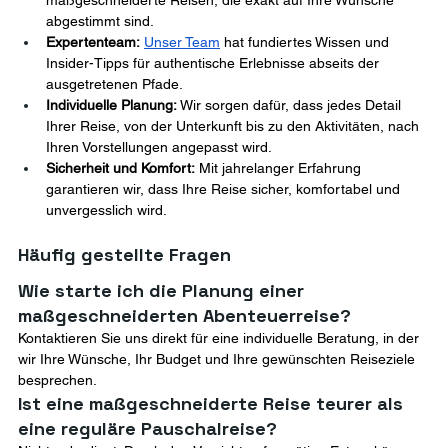
maßgeschneiderte Reisen, die exakt auf Ihre Wünsche 
abgestimmt sind.
Expertenteam:
Unser Team
 hat fundiertes Wissen und 
Insider-Tipps für authentische Erlebnisse abseits der 
ausgetretenen Pfade.
Individuelle Planung:
 Wir sorgen dafür, dass jedes Detail 
Ihrer Reise, von der Unterkunft bis zu den Aktivitäten, nach 
Ihren Vorstellungen angepasst wird.
Sicherheit und Komfort:
 Mit jahrelanger Erfahrung 
garantieren wir, dass Ihre Reise sicher, komfortabel und 
unvergesslich wird.
Häufig gestellte Fragen 
Wie starte ich die Planung einer 
maßgeschneiderten Abenteuerreise? 
Kontaktieren Sie uns direkt für eine individuelle Beratung, in der 
wir Ihre Wünsche, Ihr Budget und Ihre gewünschten Reiseziele 
besprechen.
Ist eine maßgeschneiderte Reise teurer als 
eine reguläre Pauschalreise?