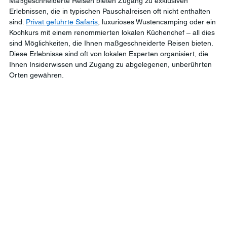
Maßgeschneiderte Reisen bieten Zugang zu exklusiven 
Erlebnissen, die in typischen Pauschalreisen oft nicht enthalten 
sind. 
Privat geführte Safaris
, luxuriöses Wüstencamping oder ein 
Kochkurs mit einem renommierten lokalen Küchenchef – all dies 
sind Möglichkeiten, die Ihnen maßgeschneiderte Reisen bieten. 
Diese Erlebnisse sind oft von lokalen Experten organisiert, die 
Ihnen Insiderwissen und Zugang zu abgelegenen, unberührten 
Orten gewähren.